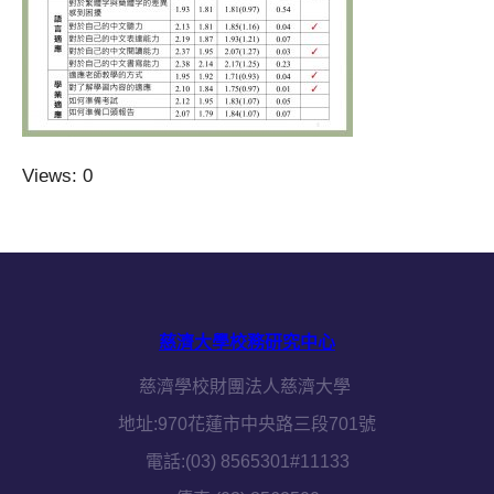
Views: 0
慈濟大學校務研究中心
慈濟學校財團法人慈濟大學
地址:970花蓮市中央路三段701號
電話:(03) 8565301#11133