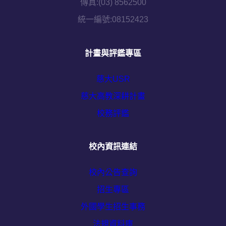
傳真:(03) 8562500
統一編號:08152423
計畫與評鑑專區
慈大USR
慈大高教深耕計畫
校務評鑑
校內資訊連結
校內公告查詢
招生專區
外國學生招生事務
法規資料庫