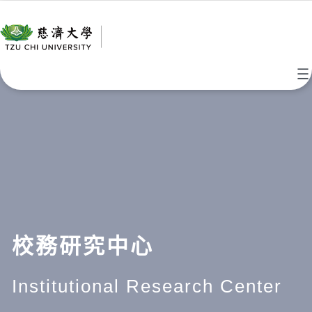
跳
至
主
要
內
容
校務研究中心
Institutional Research Center