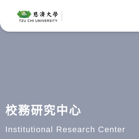
跳
至
主
要
內
容
校務研究中心
Institutional Research Center