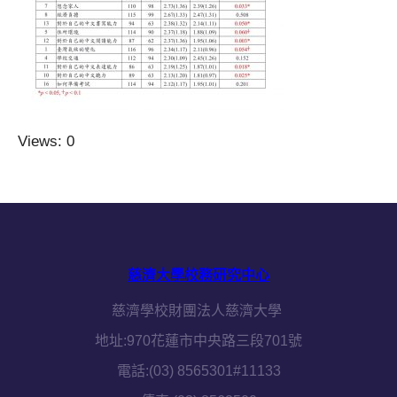
Views: 0
慈濟大學校務研究中心
慈濟學校財團法人慈濟大學
地址:970花蓮市中央路三段701號
電話:(03) 8565301#11133