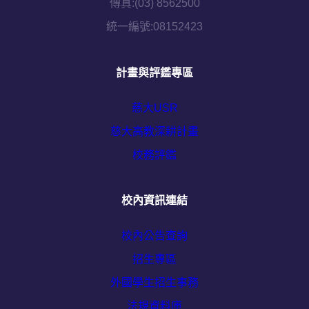
傳真:(03) 8562500
統一編號:08152423
計畫與評鑑專區
慈大USR
慈大高教深耕計畫
校務評鑑
校內資訊連結
校內公告查詢
招生專區
外國學生招生事務
法規資料庫