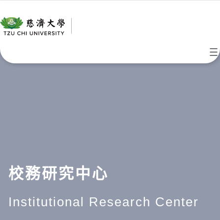
跳
至
主
要
內
容
校務研究中心
Institutional Research Center